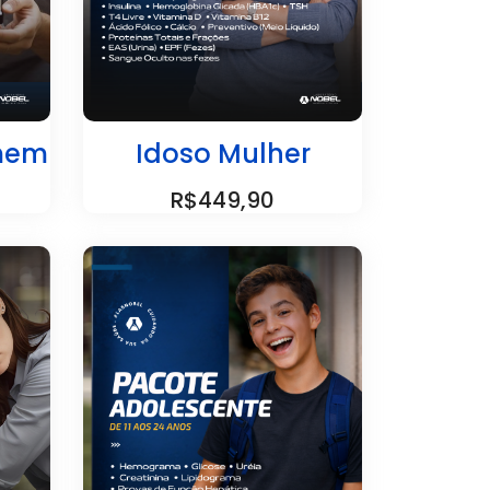
mem
Idoso Mulher
R$449,90