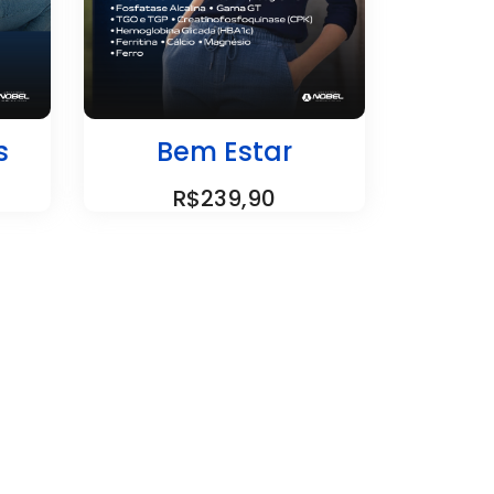
s
Bem Estar
R$239,90