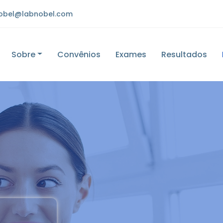
obel@labnobel.com
Sobre
Convênios
Exames
Resultados