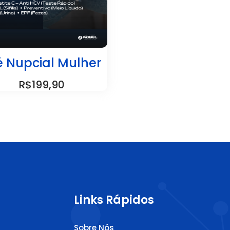
é Nupcial Mulher
R$199,90
Links Rápidos
Sobre Nós