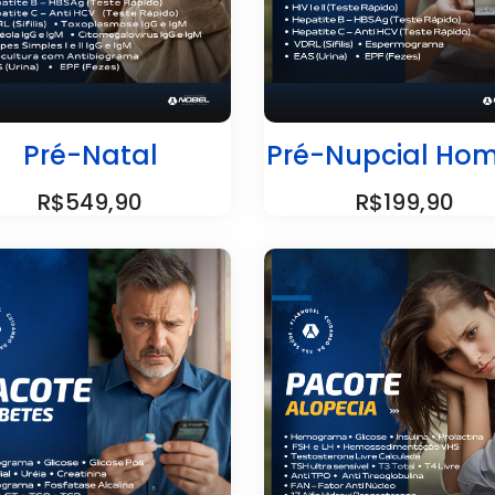
Pré-Natal
Pré-Nupcial Ho
R$549,90
R$199,90