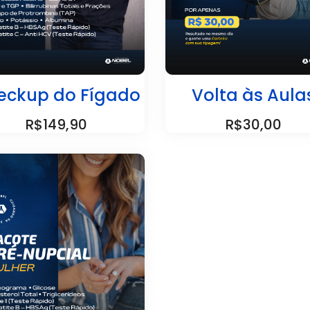
eckup do Fígado
Volta às Aula
R$149,90
R$30,00