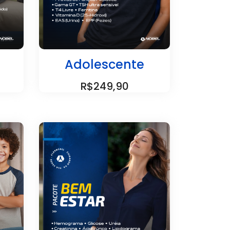
Adolescente
R$249,90