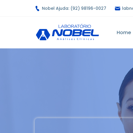
Nobel Ajuda: (92) 98196-0027
labn
Home