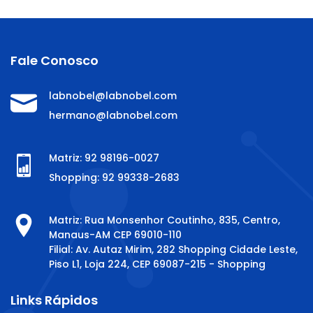
Fale Conosco
labnobel@labnobel.com
hermano@labnobel.com
Matriz: 92 98196-0027
Shopping: 92 99338-2683
Matriz: Rua Monsenhor Coutinho, 835, Centro,
Manaus-AM CEP 69010-110
Filial: Av. Autaz Mirim, 282 Shopping Cidade Leste,
Piso L1, Loja 224, CEP 69087-215 - Shopping
Links Rápidos