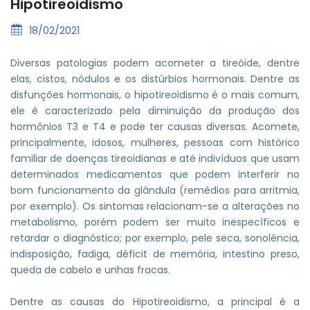
Hipotireoidismo
18/02/2021
Diversas patologias podem acometer a tireóide, dentre
elas, cistos, nódulos e os distúrbios hormonais. Dentre as
disfunções hormonais, o hipotireoidismo é o mais comum,
ele é caracterizado pela diminuição da produção dos
hormônios T3 e T4 e pode ter causas diversas. Acomete,
principalmente, idosos, mulheres, pessoas com histórico
familiar de doenças tireoidianas e até indivíduos que usam
determinados medicamentos que podem interferir no
bom funcionamento da glândula (remédios para arritmia,
por exemplo). Os sintomas relacionam-se a alterações no
metabolismo, porém podem ser muito inespecíficos e
retardar o diagnóstico; por exemplo, pele seca, sonolência,
indisposição, fadiga, déficit de memória, intestino preso,
queda de cabelo e unhas fracas.
Dentre as causas do Hipotireoidismo, a principal é a