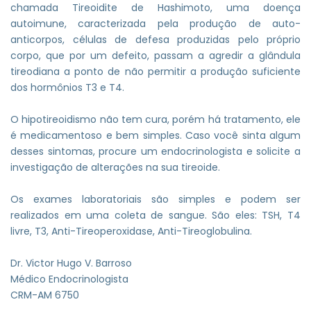
chamada Tireoidite de Hashimoto, uma doença
autoimune, caracterizada pela produção de auto-
anticorpos, células de defesa produzidas pelo próprio
corpo, que por um defeito, passam a agredir a glândula
tireodiana a ponto de não permitir a produção suficiente
dos hormônios T3 e T4.
O hipotireoidismo não tem cura, porém há tratamento, ele
é medicamentoso e bem simples. Caso você sinta algum
desses sintomas, procure um endocrinologista e solicite a
investigação de alterações na sua tireoide.
Os exames laboratoriais são simples e podem ser
realizados em uma coleta de sangue. São eles: TSH, T4
livre, T3, Anti-Tireoperoxidase, Anti-Tireoglobulina.
Dr. Victor Hugo V. Barroso
Médico Endocrinologista
CRM-AM 6750