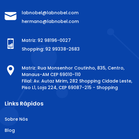
labnobel@labnobel.com
hermano@labnobel.com
Matriz: 92 98196-0027
Shopping: 92 99338-2683
Matriz: Rua Monsenhor Coutinho, 835, Centro,
Manaus-AM CEP 69010-110
Filial: Av. Autaz Mirim, 282 Shopping Cidade Leste,
Piso L1, Loja 224, CEP 69087-215 - Shopping
Links Rápidos
Sobre Nós
Blog