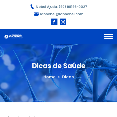
Nobel Ajuda: (92) 98196-0027
labnobel@labnobel.com
Dicas de Saúde
Home
Dicas